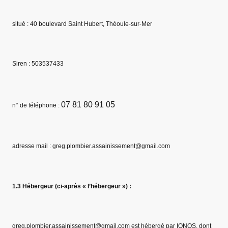
situé : 40 boulevard Saint Hubert, Théoule-sur-Mer
Siren : 503537433
07 81 80 91 05
n° de téléphone :
adresse mail : greg.plombier.assainissement@gmail.com
1.3 Hébergeur (ci-après « l’hébergeur ») :
greg.plombier.assainissement@gmail.com est hébergé par IONOS, dont