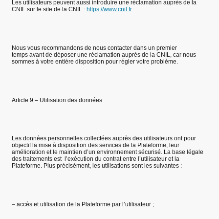
Les utilisateurs peuvent aussi introduire une réclamation auprès de la
CNIL sur le site de la CNIL :
https://www.cnil.fr
.
Nous vous recommandons de nous contacter dans un premier
temps avant de déposer une réclamation auprès de la CNIL, car nous
sommes à votre entière disposition pour régler votre problème.
Article 9 – Utilisation des données
Les données personnelles collectées auprès des utilisateurs ont pour
objectif la mise à disposition des services de la Plateforme, leur
amélioration et le maintien d’un environnement sécurisé. La base légale
des traitements est l’exécution du contrat entre l’utilisateur et la
Plateforme. Plus précisément, les utilisations sont les suivantes :
– accès et utilisation de la Plateforme par l’utilisateur ;